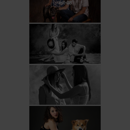
est-08