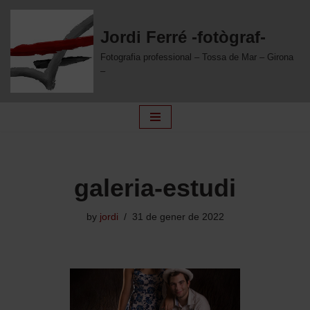
Jordi Ferré -fotògraf-
Skip
to
Fotografia professional – Tossa de Mar – Girona
content
–
galeria-estudi
by
jordi
31 de gener de 2022