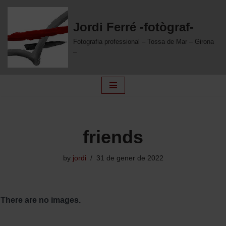
Jordi Ferré -fotògraf-
Skip
to
Fotografia professional – Tossa de Mar – Girona
content
–
friends
by
jordi
31 de gener de 2022
There are no images.