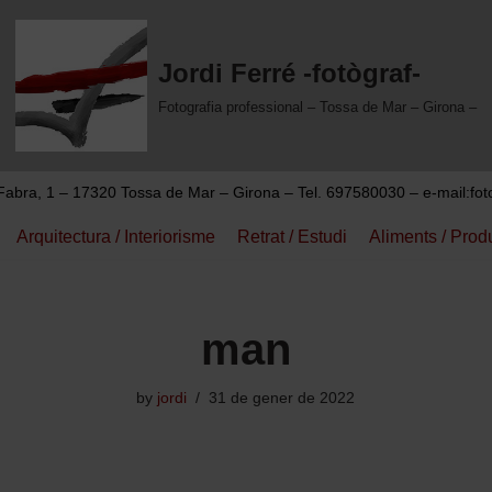
Jordi Ferré -fotògraf-
Fotografia professional – Tossa de Mar – Girona –
abra, 1 – 17320 Tossa de Mar – Girona – Tel. 697580030 –
e-mail:fo
Arquitectura / Interiorisme
Retrat / Estudi
Aliments / Prod
man
by
jordi
31 de gener de 2022