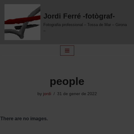
Jordi Ferré -fotògraf-
Skip
to
Fotografia professional – Tossa de Mar – Girona
content
–
people
by
jordi
31 de gener de 2022
There are no images.