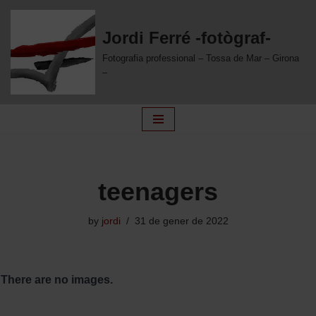
Jordi Ferré -fotògraf-
Skip
to
Fotografia professional – Tossa de Mar – Girona
content
–
teenagers
by
jordi
31 de gener de 2022
There are no images.